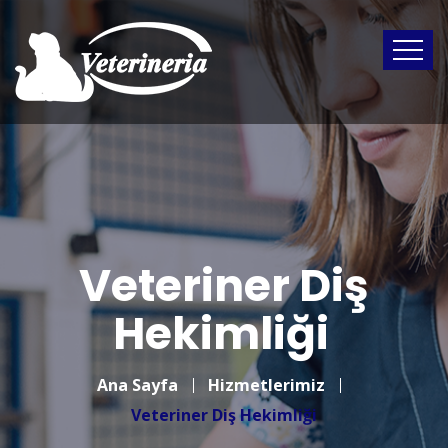
Veteriner Diş
Hekimliği
Ana Sayfa
Hizmetlerimiz
Veteriner Diş Hekimliği